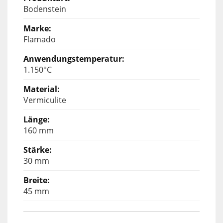
Bodenstein
Flamado
1.150°C
Vermiculite
160 mm
30 mm
45 mm