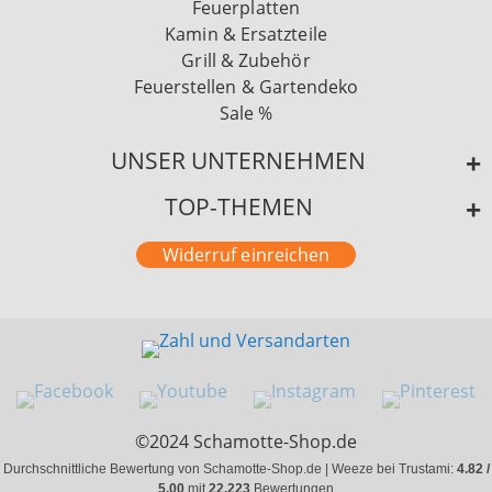
Feuerplatten
Kamin & Ersatzteile
Grill & Zubehör
Feuerstellen & Gartendeko
Sale %
UNSER UNTERNEHMEN
TOP-THEMEN
Widerruf einreichen
©2024 Schamotte-Shop.de
Durchschnittliche Bewertung von Schamotte-Shop.de | Weeze bei Trustami:
4.82 /
5.00
mit
22.223
Bewertungen