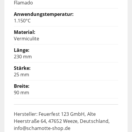
Flamado
1.150°C
Vermiculite
230 mm
25 mm
90 mm
Hersteller: Feuerfest 123 GmbH, Alte
Heerstraße 64, 47652 Weeze, Deutschland,
info@schamotte-shop.de