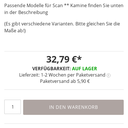
Passende Modelle für Scan ** Kamine finden Sie unten
of
the
in der Beschreibung
images
(Es gibt verschiedene Varianten. Bitte gleichen Sie die
gallery
Maße ab!)
32,79 €
VERFÜGBARKEIT:
AUF LAGER
Lieferzeit: 1-2 Wochen
per Paketversand
?
Paketversand ab 5,90 €
IN DEN WARENKORB