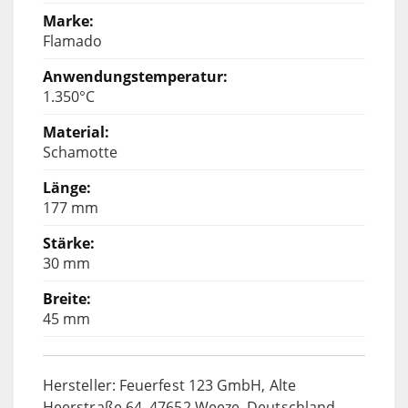
Flamado
1.350°C
Schamotte
177 mm
30 mm
45 mm
Hersteller: Feuerfest 123 GmbH, Alte
Heerstraße 64, 47652 Weeze, Deutschland,