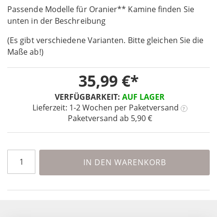
Passende Modelle für Oranier** Kamine finden Sie
of
the
unten in der Beschreibung
images
(Es gibt verschiedene Varianten. Bitte gleichen Sie die
gallery
Maße ab!)
35,99 €
VERFÜGBARKEIT:
AUF LAGER
Lieferzeit: 1-2 Wochen
per Paketversand
?
Paketversand ab 5,90 €
IN DEN WARENKORB