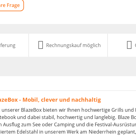
hre Frage
eferung
Rechnungskauf möglich
azeBox - Mobil, clever und nachhaltig
 unserer BlazeBox bieten wir Ihnen hochwertige Grills un
ebook und dabei stabil, hochwertig und langlebig. Blaze Bo
n Ausflug zum See oder Camping und die Festival-Ausrüstun
liertem Edelstahl in unserem Werk am Niederrhein geplant,