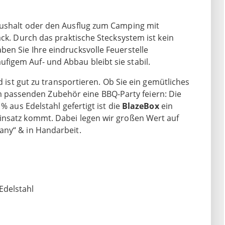
aushalt oder den Ausflug zum Camping mit
ack. Durch das praktische Stecksystem ist kein
en Sie Ihre eindrucksvolle Feuerstelle
igem Auf- und Abbau bleibt sie stabil.
d ist gut zu transportieren. Ob Sie ein gemütliches
assenden Zubehör eine BBQ-Party feiern: Die
% aus Edelstahl gefertigt ist die
BlazeBox
ein
insatz kommt. Dabei legen wir großen Wert auf
any“ & in Handarbeit.
Edelstahl