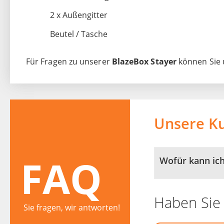
2 x Außengitter
Beutel / Tasche
Für Fragen zu unserer
BlazeBox Stayer
können Sie u
Unsere K
FAQ
Wofür kann ic
Haben Sie 
Sie fragen, wir antworten!