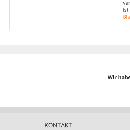
ver
ist
Bl
Wir habe
KONTAKT