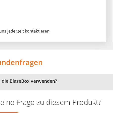
ns jederzeit kontaktieren.
undenfragen
h die BlazeBox verwenden?
eine Frage zu diesem Produkt?