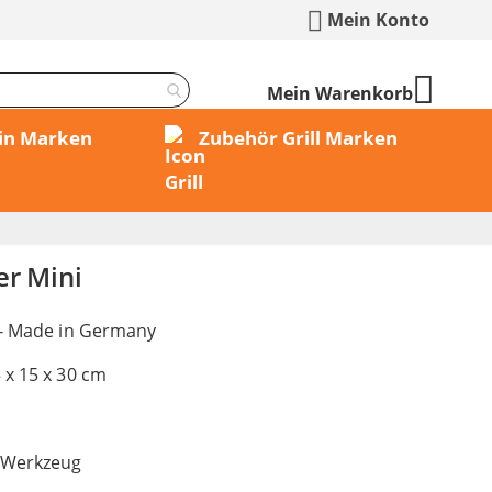
Mein Konto
Mein Warenkorb
min Marken
Zubehör Grill Marken
er Mini
 - Made in Germany
 x 15 x 30 cm
Werkzeug