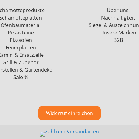
chamotteprodukte
Über uns!
Schamotteplatten
Nachhaltigkeit
Ofenbaumaterial
Siegel & Auszeichnu
Pizzasteine
Unsere Marken
Pizzaöfen
B2B
Feuerplatten
Kamin & Ersatzteile
Grill & Zubehör
rstellen & Gartendeko
Sale %
Widerruf einreichen