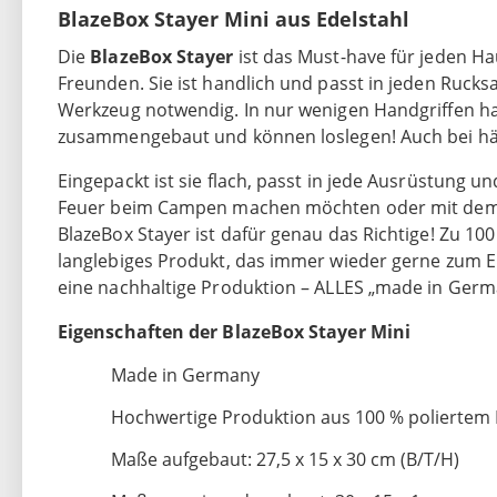
BlazeBox Stayer Mini aus Edelstahl
Die
BlazeBox Stayer
ist das Must-have für jeden H
Freunden. Sie ist handlich und passt in jeden Rucks
Werkzeug notwendig. In nur wenigen Handgriffen hab
zusammengebaut und können loslegen! Auch bei häuf
Eingepackt ist sie flach, passt in jede Ausrüstung un
Feuer beim Campen machen möchten oder mit dem p
BlazeBox Stayer ist dafür genau das Richtige! Zu 100 
langlebiges Produkt, das immer wieder gerne zum E
eine nachhaltige Produktion – ALLES „made in Germ
Eigenschaften der BlazeBox Stayer Mini
Made in Germany
Hochwertige Produktion aus 100 % poliertem 
Maße aufgebaut: 27,5 x 15 x 30 cm (B/T/H)