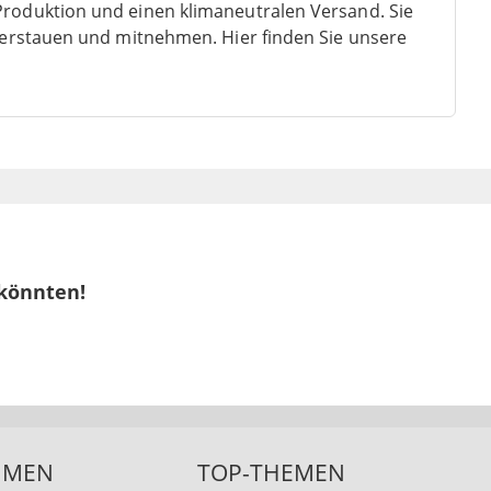
Produktion und einen klimaneutralen Versand. Sie
k verstauen und mitnehmen. Hier finden Sie unsere
 könnten!
HMEN
TOP-THEMEN