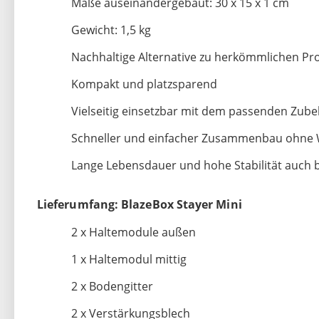
Maße auseinandergebaut: 30 x 15 x 1 cm
Gewicht: 1,5 kg
Nachhaltige Alternative zu herkömmlichen Pr
Kompakt und platzsparend
Vielseitig einsetzbar mit dem passenden Zub
Schneller und einfacher Zusammenbau ohne
Lange Lebensdauer und hohe Stabilität auch 
Lieferumfang: BlazeBox Stayer Mini
2 x Haltemodule außen
1 x Haltemodul mittig
2 x Bodengitter
2 x Verstärkungsblech