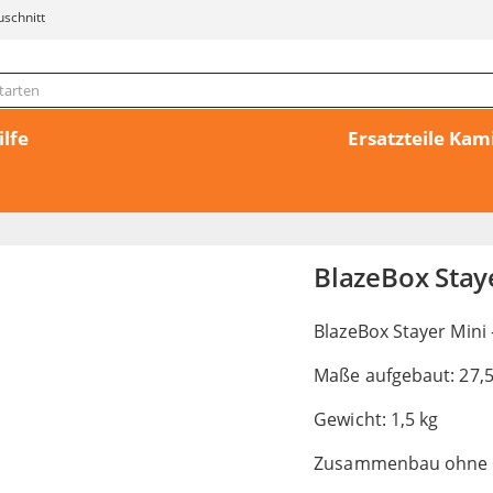
uschnitt
ilfe
Ersatzteile Ka
BlazeBox Stay
BlazeBox Stayer Mini
Maße aufgebaut: 27,5
Gewicht: 1,5 kg
Zusammenbau ohne 