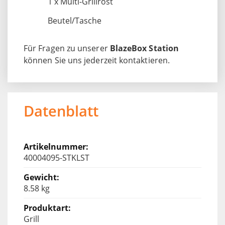
1 x Multi-Grillrost
Beutel/Tasche
Für Fragen zu unserer
BlazeBox Station
können Sie uns jederzeit kontaktieren.
Datenblatt
40004095-STKLST
8.58 kg
Grill