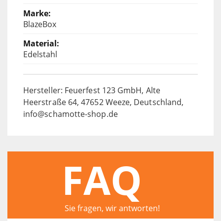
BlazeBox
Edelstahl
Hersteller: Feuerfest 123 GmbH, Alte
Heerstraße 64, 47652 Weeze, Deutschland,
info@schamotte-shop.de
FAQ
Sie fragen, wir antworten!