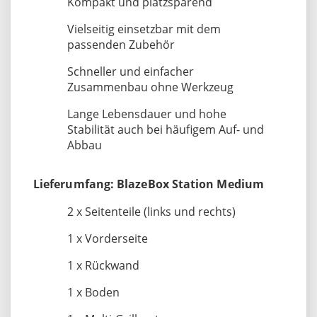
Kompakt und platzsparend
Vielseitig einsetzbar mit dem
passenden Zubehör
Schneller und einfacher
Zusammenbau ohne Werkzeug
Lange Lebensdauer und hohe
Stabilität auch bei häufigem Auf- und
Abbau
Lieferumfang: BlazeBox Station Medium
2 x Seitenteile (links und rechts)
1 x Vorderseite
1 x Rückwand
1 x Boden