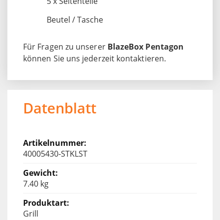
5 x Seitenteile
Beutel / Tasche
Für Fragen zu unserer
BlazeBox Pentagon
können Sie uns jederzeit kontaktieren.
Datenblatt
40005430-STKLST
7.40 kg
Grill