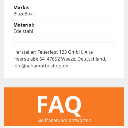
BlazeBox
Edelstahl
Hersteller: Feuerfest 123 GmbH, Alte
Heerstraße 64, 47652 Weeze, Deutschland,
info@schamotte-shop.de
FAQ
Sie fragen, wir antworten!