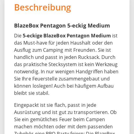
Beschreibung
BlazeBox Pentagon
5-eckig
Medium
Die
5-eckige BlazeBox Pentagon Medium
ist
das Must-have für jeden Haushalt oder den
Ausflug zum Camping mit Freunden. Sie ist
handlich und passt in jeden Rucksack. Durch
das praktische Stecksystem ist kein Werkzeug
notwendig. In nur wenigen Handgriffen haben
Sie Ihre Feuerstelle zusammengebaut und
können loslegen! Auch bei häufigem Aufbau
bleibt sie stabil.
Eingepackt ist sie flach, passt in jede
Ausrüstung und ist gut zu transportieren. Ob
Sie ein gemütliches Feuer beim Campen
machen möchten oder mit dem passenden
Zubehör eine BBQ-Party feiern: Die BlazeBox