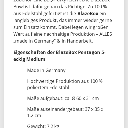
Bowl ist dafür genau das Richtige! Zu 100 %
aus Edelstahl gefertigt ist die
BlazeBox
ein
langlebiges Produkt, das immer wieder gerne
zum Einsatz kommt. Dabei legen wir großen
Wert auf eine nachhaltige Produktion – ALLES
„made in Germany“ & in Handarbeit.
Eigenschaften der BlazeBox Pentagon 5-
eckig Medium
Made in Germany
Hochwertige Produktion aus 100 %
poliertem Edelstahl
Maße aufgebaut: ca. Ø 60 x 31 cm
Maße auseinandergebaut: 37 x 35 x
1,2 cm
Gewicht: 7,2 kg