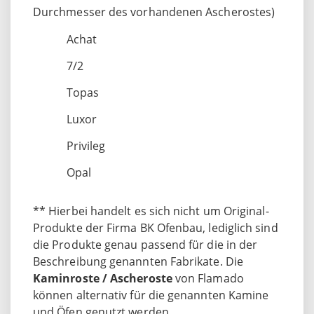
Durchmesser des vorhandenen Ascherostes)
Achat
7/2
Topas
Luxor
Privileg
Opal
** Hierbei handelt es sich nicht um Original-
Produkte der Firma BK Ofenbau, lediglich sind
die Produkte genau passend für die in der
Beschreibung genannten Fabrikate. Die
Kaminroste / Ascheroste
von Flamado
können alternativ für die genannten Kamine
und Öfen genutzt werden.