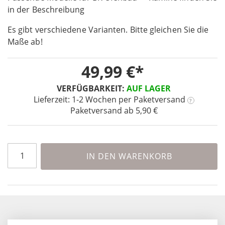
in der Beschreibung
of
the
Es gibt verschiedene Varianten. Bitte gleichen Sie die
images
Maße ab!
gallery
49,99 €
VERFÜGBARKEIT:
AUF LAGER
Lieferzeit: 1-2 Wochen
per Paketversand
?
Paketversand ab 5,90 €
IN DEN WARENKORB