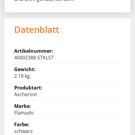
Datenblatt
40002388-STKLST
2.18 kg
Ascherost
Flamado
schwarz