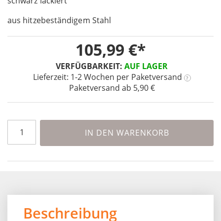
schwarz lackiert
the
images
aus hitzebeständigem Stahl
gallery
105,99 €
VERFÜGBARKEIT:
AUF LAGER
Lieferzeit: 1-2 Wochen
per Paketversand
?
Paketversand ab 5,90 €
IN DEN WARENKORB
Beschreibung