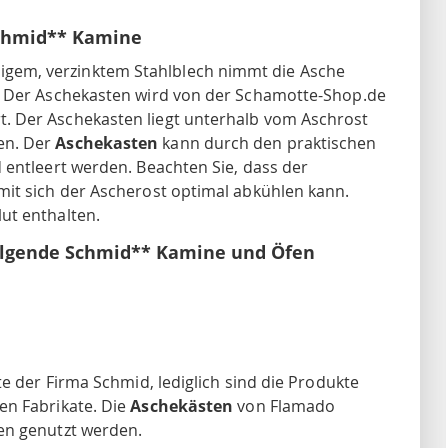
chmid** Kamine
igem, verzinktem Stahlblech nimmt die Asche
. Der Aschekasten wird von der Schamotte-Shop.de
. Der Aschekasten liegt unterhalb vom Aschrost
en. Der
Aschekasten
kann durch den praktischen
 entleert werden. Beachten Sie, dass der
mit sich der Ascherost optimal abkühlen kann.
ut enthalten.
olgende Schmid** Kamine und Öfen
te der Firma Schmid, lediglich sind die Produkte
en Fabrikate. Die
Aschekästen
von Flamado
en genutzt werden.