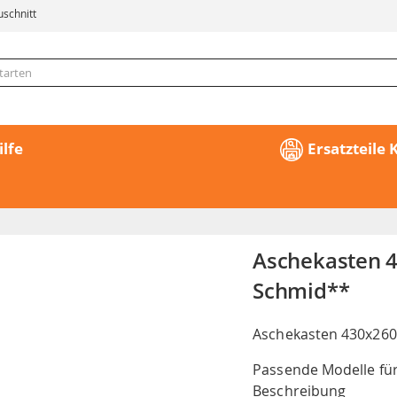
uschnitt
ilfe
Ersatzteile
Aschekasten 
Schmid**
Aschekasten 430x260
Passende Modelle für
Beschreibung