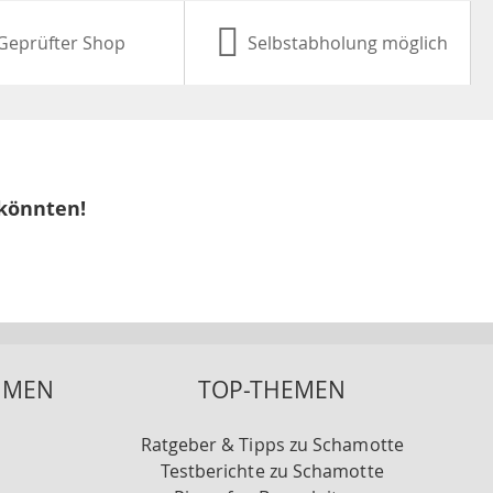
Geprüfter Shop
Selbstabholung möglich
 könnten!
HMEN
TOP-THEMEN
Ratgeber & Tipps zu Schamotte
Testberichte zu Schamotte