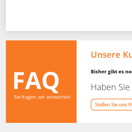
Unsere K
FAQ
Bisher gibt es 
Haben Sie 
Sie fragen, wir antworten!
Stellen Sie uns I