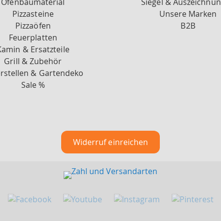
Ofenbaumaterial
Siegel & Auszeichnu
Pizzasteine
Unsere Marken
Pizzaöfen
B2B
Feuerplatten
Kamin & Ersatzteile
Grill & Zubehör
rstellen & Gartendeko
Sale %
Widerruf einreichen