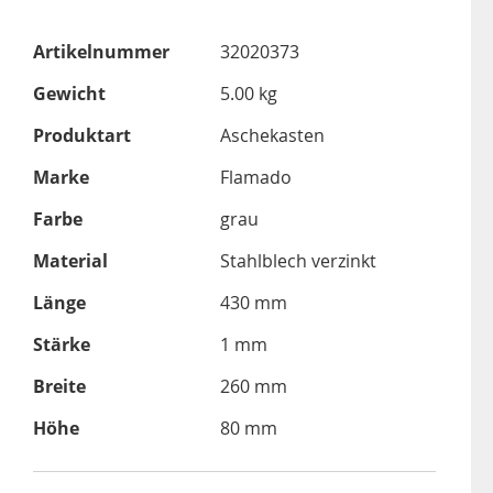
Artikelnummer
32020373
Gewicht
5.00 kg
Produktart
Aschekasten
Marke
Flamado
Farbe
grau
Material
Stahlblech verzinkt
Länge
430 mm
Stärke
1 mm
Breite
260 mm
Höhe
80 mm