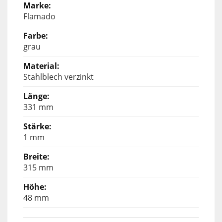
Flamado
grau
Stahlblech verzinkt
331 mm
1 mm
315 mm
48 mm