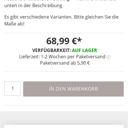
unten in der Beschreibung
of
the
Es gibt verschiedene Varianten. Bitte gleichen Sie die
images
Maße ab!
gallery
68,99 €
VERFÜGBARKEIT:
AUF LAGER
Lieferzeit: 1-2 Wochen
per Paketversand
?
Paketversand ab 5,90 €
IN DEN WARENKORB