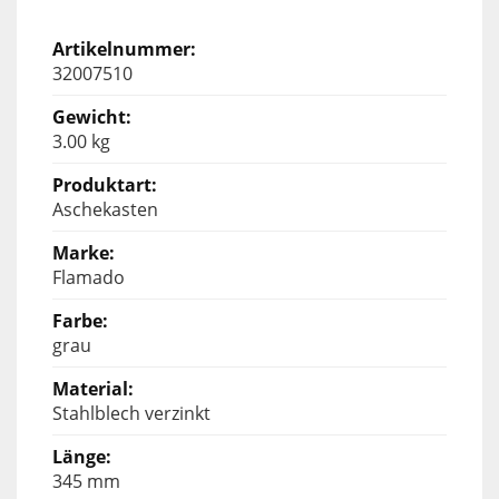
32007510
3.00 kg
Aschekasten
Flamado
grau
Stahlblech verzinkt
345 mm