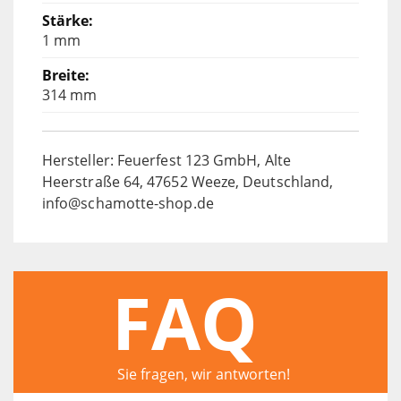
1 mm
314 mm
Hersteller: Feuerfest 123 GmbH, Alte
Heerstraße 64, 47652 Weeze, Deutschland,
info@schamotte-shop.de
FAQ
Sie fragen, wir antworten!