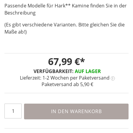
Passende Modelle für Hark** Kamine finden Sie in der
of
the
Beschreibung
images
(Es gibt verschiedene Varianten. Bitte gleichen Sie die
gallery
Maße ab!)
67,99 €
VERFÜGBARKEIT:
AUF LAGER
Lieferzeit: 1-2 Wochen
per Paketversand
?
Paketversand ab 5,90 €
IN DEN WARENKORB