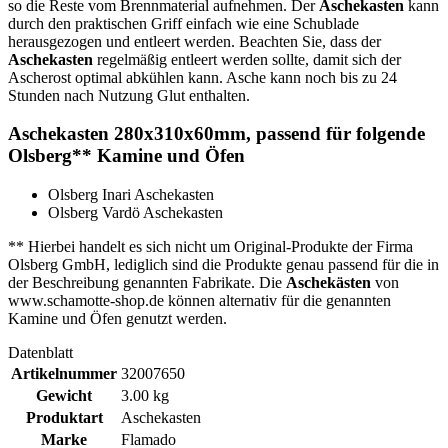
so die Reste vom Brennmaterial aufnehmen. Der
Aschekasten
kann
durch den praktischen Griff einfach wie eine Schublade
herausgezogen und entleert werden. Beachten Sie, dass der
Aschekasten
regelmäßig entleert werden sollte, damit sich der
Ascherost optimal abkühlen kann. Asche kann noch bis zu 24
Stunden nach Nutzung Glut enthalten.
Aschekasten 280x310x60mm, passend für folgende
Olsberg** Kamine und Öfen
Olsberg Inari Aschekasten
Olsberg Vardö Aschekasten
** Hierbei handelt es sich nicht um Original-Produkte der Firma
Olsberg GmbH, lediglich sind die Produkte genau passend für die in
der Beschreibung genannten Fabrikate. Die
Aschekästen
von
www.schamotte-shop.de können alternativ für die genannten
Kamine und Öfen genutzt werden.
Datenblatt
Artikelnummer
32007650
Gewicht
3.00 kg
Produktart
Aschekasten
Marke
Flamado