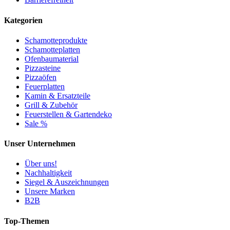
Kategorien
Schamotteprodukte
Schamotteplatten
Ofenbaumaterial
Pizzasteine
Pizzaöfen
Feuerplatten
Kamin & Ersatzteile
Grill & Zubehör
Feuerstellen & Gartendeko
Sale %
Unser Unternehmen
Über uns!
Nachhaltigkeit
Siegel & Auszeichnungen
Unsere Marken
B2B
Top-Themen