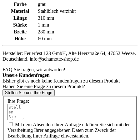
Farbe
grau
Material
Stahlblech verzinkt
Länge
310 mm
Stärke
1 mm
Breite
280 mm
Höhe
60 mm
Hersteller: Feuerfest 123 GmbH, Alte Heerstraße 64, 47652 Weeze,
Deutschland, info@schamotte-shop.de
FAQ
Sie fragen, wir antworten!
Unsere Kundenfragen
Bisher gibt es noch keine Kundenfragen zu diesem Produkt
Haben Sie eine Frage zu diesem Produkt?
Stellen Sie uns Ihre Frage
Ihre Frage:
Mit dem Absenden Ihrer Anfrage erklären Sie sich mit der
Verarbeitung Ihrer angegebenen Daten zum Zweck der
Bearbeitung Ihrer Anfrage einverstanden.