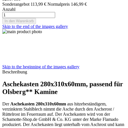
Sonderangebot
113,99 €
Normalpreis
146,99 €
Anzahl
In den Warenkorb
Skip to the end of the images gallery
Skip to the beginning of the images gallery
Beschreibung
Aschekasten 280x310x60mm, passend für
Olsberg** Kamine
Der
Aschekasten 280x310x60mm
aus hitzebeständigem,
verzinktem Stahlblech nimmt die Asche durch den Ascherost /
Rüttelrost im Feuerraum auf. Der Aschekasten wird von der
Schamotte-Shop.de GmbH & Co. KG unter der Marke Flamado
produziert. Der Aschekasten liegt unterhalb vom Aschrost und kann