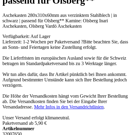
passend für Olsberg**
Aschekasten 280x310x60mm aus verzinktem Stahlblech | in
schwarz | passend für Olsberg** Kamine: Olsberg Inari
Aschekasten, Olsberg Vardö Aschekasten
Verfügbarkeit:
Auf Lager
Lieferzeit: 1-2 Wochen
per Paketversand
?
Bitte beachten Sie, dass
an Sonn- und Feiertagen keine Zustellung erfolgt.
Die Lieferfristen im europäischen Ausland sowie für die Schweiz
betragen im Standardpaketversand bis zu 3 Werktage länger.
Wir tun alles dafür, dass Ihr Artikel pünktlich bei Ihnen ankommt.
Aufgrund bestimmter Umstände kann sich Ihre Bestellung jedoch
verzögern.
Die Höhe der Versandkosten hängt vom Gewicht Ihrer Bestellung
ab. Die Versandkosten finden Sie bei der Eingabe Ihrer
Versandadresse.
Mehr Infos in den Versandrichtlinien
.
Unser Versand erfolgt klimaneutral.
Paketversand ab 5,90 €
Artikelnummer
32007650