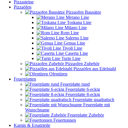
Pizzasteine
Pizzaöfen
Pizzaofen Bausätze
Merano Line
Toskana Line
Milano Line
Rom Line
Salerno Line
Genua Line
Tivoli Line
Caserta Line
Turin Line
Pizzaofen Zubehör
Pizzaöfen aus Edelstahl
Ofentüren
Feuerplatten
Feuerplatte rund
Feuerplatte 6-eckig
Feuerplatte 8-eckig
Feuerplatte quadratisch
Feuerplatte mit
Wunschname
Feuerplatte Zubehör
Feuertonnen
Kamin & Ersatzteile