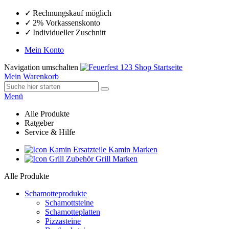
Rechnungskauf möglich
2% Vorkassenskonto
Individueller Zuschnitt
Mein Konto
Navigation umschalten
Mein Warenkorb
Menü
Alle Produkte
Ratgeber
Service & Hilfe
Ersatzteile Kamin Marken
Zubehör Grill Marken
Alle Produkte
Schamotteprodukte
Schamottsteine
Schamotteplatten
Pizzasteine