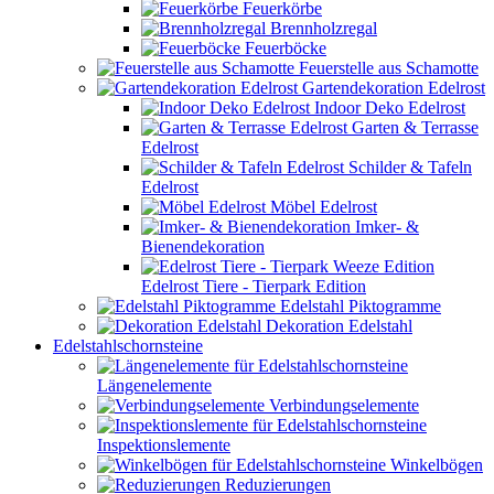
Feuerkörbe
Brennholzregal
Feuerböcke
Feuerstelle aus Schamotte
Gartendekoration Edelrost
Indoor Deko Edelrost
Garten & Terrasse
Edelrost
Schilder & Tafeln
Edelrost
Möbel Edelrost
Imker- &
Bienendekoration
Edelrost Tiere - Tierpark Edition
Edelstahl Piktogramme
Dekoration Edelstahl
Edelstahlschornsteine
Längenelemente
Verbindungselemente
Inspektionslemente
Winkelbögen
Reduzierungen