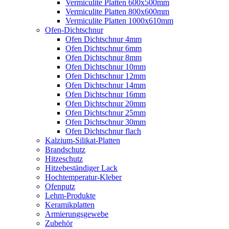
Vermiculite Platten 600x500mm
Vermiculite Platten 800x600mm
Vermiculite Platten 1000x610mm
Ofen-Dichtschnur
Ofen Dichtschnur 4mm
Ofen Dichtschnur 6mm
Ofen Dichtschnur 8mm
Ofen Dichtschnur 10mm
Ofen Dichtschnur 12mm
Ofen Dichtschnur 14mm
Ofen Dichtschnur 16mm
Ofen Dichtschnur 20mm
Ofen Dichtschnur 25mm
Ofen Dichtschnur 30mm
Ofen Dichtschnur flach
Kalzium-Silikat-Platten
Brandschutz
Hitzeschutz
Hitzebeständiger Lack
Hochtemperatur-Kleber
Ofenputz
Lehm-Produkte
Keramikplatten
Armierungsgewebe
Zubehör