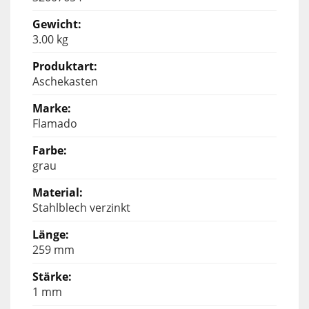
3.00 kg
Aschekasten
Flamado
grau
Stahlblech verzinkt
259 mm
1 mm