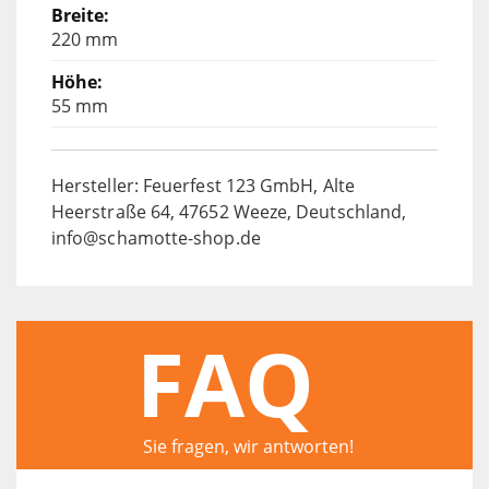
220 mm
55 mm
Hersteller: Feuerfest 123 GmbH, Alte
Heerstraße 64, 47652 Weeze, Deutschland,
info@schamotte-shop.de
FAQ
Sie fragen, wir antworten!