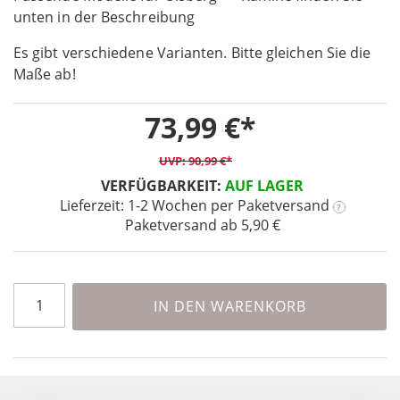
unten in der Beschreibung
of
the
Es gibt verschiedene Varianten. Bitte gleichen Sie die
images
Maße ab!
gallery
73,99 €
90,99 €
VERFÜGBARKEIT:
AUF LAGER
Lieferzeit: 1-2 Wochen
per Paketversand
?
Paketversand ab 5,90 €
IN DEN WARENKORB