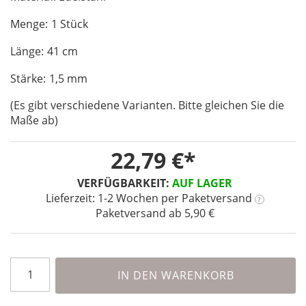
of
Menge: 1 Stück
the
images
Länge: 41 cm
gallery
Stärke: 1,5 mm
(Es gibt verschiedene Varianten. Bitte gleichen Sie die
Maße ab)
22,79 €
VERFÜGBARKEIT:
AUF LAGER
Lieferzeit: 1-2 Wochen
per Paketversand
?
Paketversand ab 5,90 €
IN DEN WARENKORB