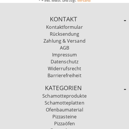
* = Inkl. MwSt. und zzgl.
Versand
KONTAKT
Kontaktformular
Rücksendung
Zahlung & Versand
AGB
Impressum
Datenschutz
Widerrufsrecht
Barrierefreiheit
KATEGORIEN
Schamotteprodukte
Schamotteplatten
Ofenbaumaterial
Pizzasteine
Pizzaöfen