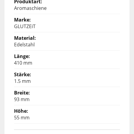
Aromaschiene
GLUTZEiT
Edelstahl
410 mm
1.5 mm
93 mm
55 mm